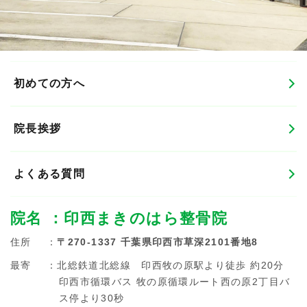
初めての方へ
院長挨拶
よくある質問
院名
：印西まきのはら整骨院
住所
：
〒270-1337 千葉県印西市草深2101番地8
最寄
：北総鉄道北総線 印西牧の原駅より徒歩 約20分
印西市循環バス 牧の原循環ルート西の原2丁目バ
ス停より30秒