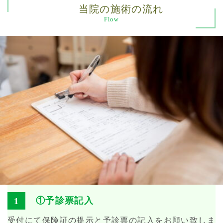
当院の施術の流れ
Flow
①予診票記入
受付にて保険証の提示と予診票の記入をお願い致しま