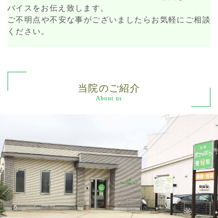
バイスをお伝え致します。
ご不明点や不安な事がございましたらお気軽にご相談
ください。
当院のご紹介
About us